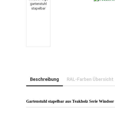
Beschreibung
RAL-Farben Übersicht
Gartenstuhl stapelbar aus Teakholz Serie Windsor