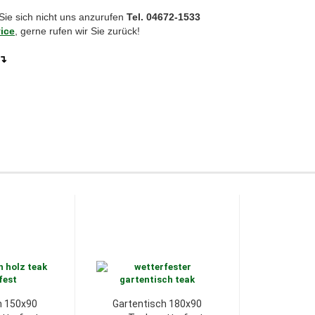
Sie sich nicht uns anzurufen
Tel. 04672-1533
ice
, gerne rufen wir Sie zurück!
↴
h 150x90
Gartentisch 180x90