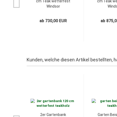
cm Teak wetterfest
cm Teak we
Windsor
Wind
ab 730,00 EUR
ab 875,
Kunden, welche diesen Artikel bestellten, 
2er Gartenbank
Garten Beis