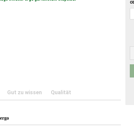
Ob
Gut zu wissen
Qualität
 ergo