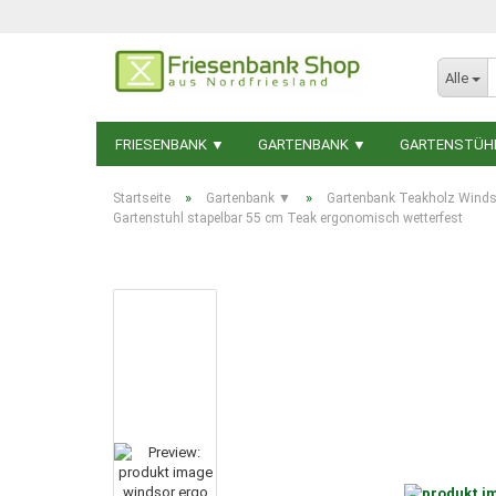
Alle
FRIESENBANK ▼
GARTENBANK ▼
GARTENSTÜH
»
»
Startseite
Gartenbank ▼
Gartenbank Teakholz Wind
Gartenstuhl stapelbar 55 cm Teak ergonomisch wetterfest