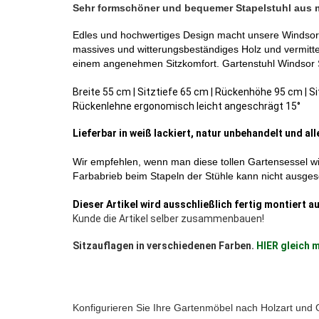
Sehr formschöner und bequemer Stapelstuhl aus 
Edles und hochwertiges Design macht unsere Windsor S
massives und witterungsbeständiges Holz und vermittel
einem angenehmen Sitzkomfort. Gartenstuhl Windsor S
Breite 55 cm | Sitztiefe 65 cm | Rückenhöhe 95 cm | S
Rückenlehne ergonomisch leicht angeschrägt 15°
Lieferbar in weiß lackiert, natur unbehandelt und al
Wir empfehlen, wenn man diese tollen Gartensessel wir
Farbabrieb beim Stapeln der Stühle kann nicht ausge
Dieser Artikel wird ausschließlich fertig montiert au
Kunde die Artikel selber zusammenbauen!
Sitzauflagen in verschiedenen Farben.
HIER gleich m
Konfigurieren Sie Ihre Gartenmöbel nach Holzart und 