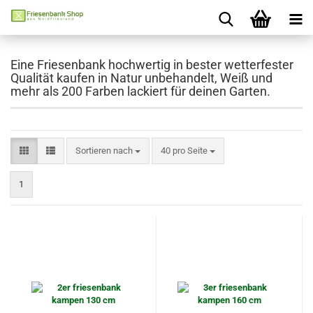
Eine Friesenbank hochwertig in bester wetterfester
Qualität kaufen in Natur unbehandelt, Weiß und
mehr als 200 Farben lackiert für deinen Garten.
Sortieren nach
pro Seite
Sortieren nach
40 pro Seite
1