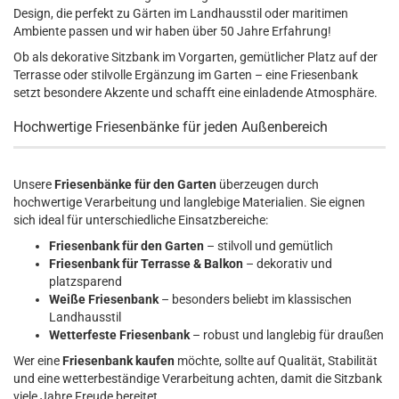
Design, die perfekt zu Gärten im Landhausstil oder maritimen
Ambiente passen und wir haben über 50 Jahre Erfahrung!
Ob als dekorative Sitzbank im Vorgarten, gemütlicher Platz auf der
Terrasse oder stilvolle Ergänzung im Garten – eine Friesenbank
setzt besondere Akzente und schafft eine einladende Atmosphäre.
Hochwertige Friesenbänke für jeden Außenbereich
Unsere
Friesenbänke für den Garten
überzeugen durch
hochwertige Verarbeitung und langlebige Materialien. Sie eignen
sich ideal für unterschiedliche Einsatzbereiche:
Friesenbank für den Garten
– stilvoll und gemütlich
Friesenbank für Terrasse & Balkon
– dekorativ und
platzsparend
Weiße Friesenbank
– besonders beliebt im klassischen
Landhausstil
Wetterfeste Friesenbank
– robust und langlebig für draußen
Wer eine
Friesenbank kaufen
möchte, sollte auf Qualität, Stabilität
und eine wetterbeständige Verarbeitung achten, damit die Sitzbank
viele Jahre Freude bereitet.