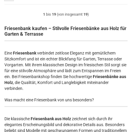
1
bis
19
(von insgesamt
19
)
Friesenbank kaufen – Stilvolle Friesenbänke aus Holz für
Garten & Terrasse
Eine
Friesenbank
verbindet zeitlose Eleganz mit gemütlichem
Sitzkomfort und ist ein echter Blickfang für Garten, Terrasse oder
Vorgarten. Mit ihrem klassischen Design im friesischen Stil sorgt sie
für eine stilvolle Atmosphäre und lädt zum Entspannen im Freien
ein. Bei Friesenbankshop finden Sie hochwertige
Friesenbänke aus
Holz
, die Qualität, Komfort und Langlebigkeit miteinander
verbinden.
Was macht eine Friesenbank von uns besonders?
Die klassische
Friesenbank aus Holz
zeichnet sich durch ihr
elegantes Erscheinungsbild und dekorative Details aus. Besonders
beliebt sind Modelle mit geschwungenen Formen und traditionellem