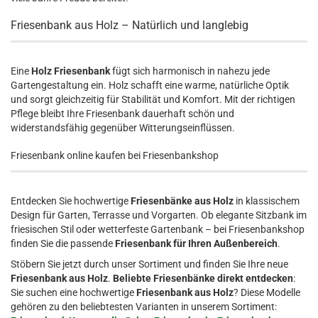
Friesenbank aus Holz – Natürlich und langlebig
Eine
Holz Friesenbank
fügt sich harmonisch in nahezu jede
Gartengestaltung ein. Holz schafft eine warme, natürliche Optik
und sorgt gleichzeitig für Stabilität und Komfort. Mit der richtigen
Pflege bleibt Ihre Friesenbank dauerhaft schön und
widerstandsfähig gegenüber Witterungseinflüssen.
Friesenbank online kaufen bei Friesenbankshop
Entdecken Sie hochwertige
Friesenbänke aus Holz
in klassischem
Design für Garten, Terrasse und Vorgarten. Ob elegante Sitzbank im
friesischen Stil oder wetterfeste Gartenbank – bei Friesenbankshop
finden Sie die passende
Friesenbank für Ihren Außenbereich
.
Stöbern Sie jetzt durch unser Sortiment und finden Sie Ihre neue
Friesenbank aus Holz
.
Beliebte Friesenbänke direkt entdecken
:
Sie suchen eine hochwertige
Friesenbank aus Holz
? Diese Modelle
gehören zu den beliebtesten Varianten in unserem Sortiment: