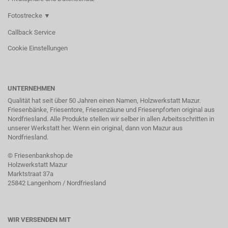
Fotostrecke ▼
Callback Service
Cookie Einstellungen
UNTERNEHMEN
Qualität hat seit über 50 Jahren einen Namen, Holzwerkstatt Mazur.
Friesenbänke, Friesentore, Friesenzäune und Friesenpforten original aus
Nordfriesland. Alle Produkte stellen wir selber in allen Arbeitsschritten in
unserer Werkstatt her. Wenn ein original, dann von Mazur aus
Nordfriesland.
©
Friesenbankshop.de
Holzwerkstatt Mazur
Marktstraat 37a
25842 Langenhorn / Nordfriesland
WIR VERSENDEN MIT