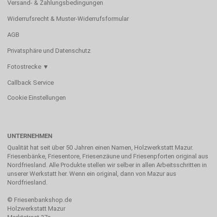
Versand- & Zahlungsbedingungen
Widerrufsrecht & Muster-Widerrufsformular
AGB
Privatsphäre und Datenschutz
Fotostrecke ▼
Callback Service
Cookie Einstellungen
UNTERNEHMEN
Qualität hat seit über 50 Jahren einen Namen, Holzwerkstatt Mazur.
Friesenbänke, Friesentore, Friesenzäune und Friesenpforten original aus
Nordfriesland. Alle Produkte stellen wir selber in allen Arbeitsschritten in
unserer Werkstatt her. Wenn ein original, dann von Mazur aus
Nordfriesland.
©
Friesenbankshop.de
Holzwerkstatt Mazur