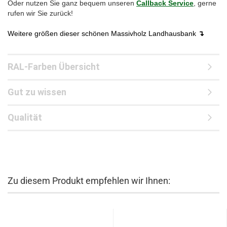
Oder nutzen Sie ganz bequem unseren
Callback Service
, gerne
rufen wir Sie zurück!
Weitere größen dieser schönen Massivholz Landhausbank
↴
RAL-Farben Übersicht
Gut zu wissen
Qualität
Zu diesem Produkt empfehlen wir Ihnen: