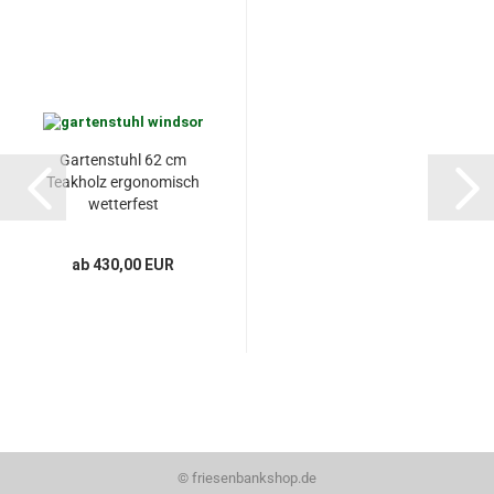
Gartenstuhl 62 cm
Teakholz ergonomisch
wetterfest
ab 430,00 EUR
©
friesenbankshop.de