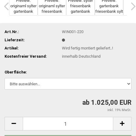
Art.Nr.:
WIN001-220
Lieferzeit:
Artikel:
Wird fertig montiert geliefert..!
Kostenfreier Versand:
innerhalb Deutschland
Oberfläche:
ab 1.025,00 EUR
inkl. 19% MwSt.