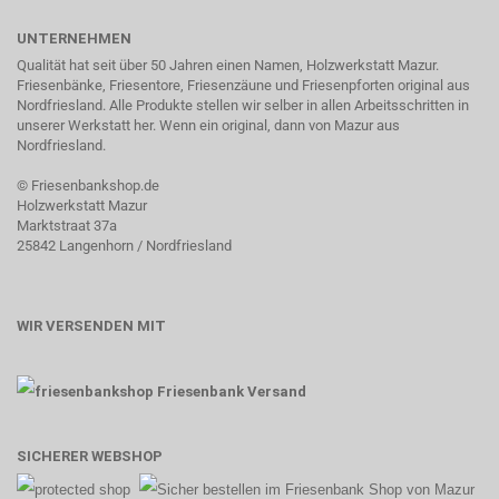
UNTERNEHMEN
Qualität hat seit über 50 Jahren einen Namen, Holzwerkstatt Mazur.
Friesenbänke, Friesentore, Friesenzäune und Friesenpforten original aus
Nordfriesland. Alle Produkte stellen wir selber in allen Arbeitsschritten in
unserer Werkstatt her. Wenn ein original, dann von Mazur aus
Nordfriesland.
©
Friesenbankshop.de
Holzwerkstatt Mazur
Marktstraat 37a
25842 Langenhorn / Nordfriesland
WIR VERSENDEN MIT
SICHERER WEBSHOP