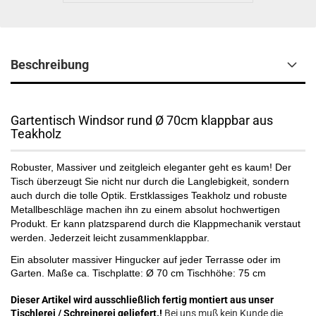
Beschreibung
Gartentisch Windsor rund Ø 70cm klappbar aus
Teakholz
Robuster, Massiver und zeitgleich eleganter geht es kaum! Der
Tisch überzeugt Sie nicht nur durch die Langlebigkeit, sondern
auch durch die tolle Optik. Erstklassiges Teakholz und robuste
Metallbeschläge machen ihn zu einem absolut hochwertigen
Produkt. Er kann platzsparend durch die Klappmechanik verstaut
werden. Jederzeit leicht zusammenklappbar.
Ein absoluter massiver Hingucker auf jeder Terrasse oder im
Garten. Maße ca. Tischplatte: Ø 70 cm Tischhöhe: 75 cm
Dieser Artikel wird ausschließlich fertig montiert aus unser
Tischlerei / Schreinerei geliefert.!
Bei uns muß kein Kunde die