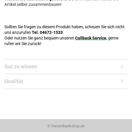
Artikel selber zusammenbauen!
Sollten Sie fragen zu diesem Produkt haben, scheuen Sie sich nicht
uns anzurufen
Tel. 04672-1533
Oder nutzen Sie ganz bequem unseren
Callback Service
, gerne
rufen wir Sie zurück!
Gut zu wissen
Qualität
©
friesenbankshop.de