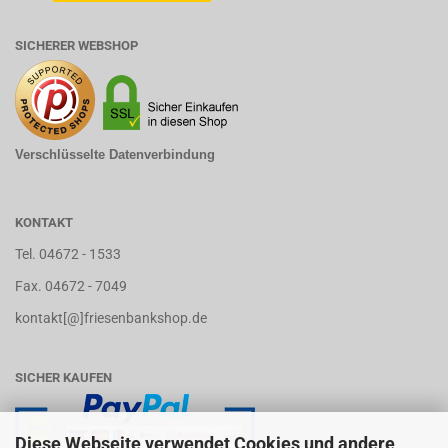
SICHERER WEBSHOP
Verschlüsselte Datenverbindung
KONTAKT
Tel. 04672 - 1533
Fax. 04672 - 7049
kontakt[@]friesenbankshop.de
SICHER KAUFEN
Diese Webseite verwendet Cookies und andere