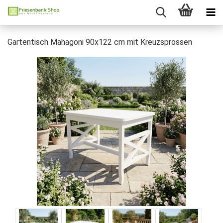
Gartentisch Mahagoni 90x122 cm mit Kreuzsprossen