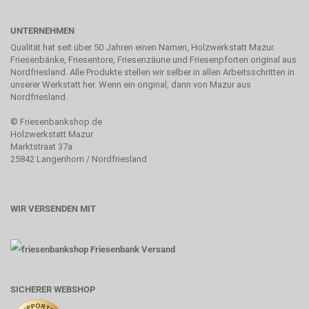
UNTERNEHMEN
Qualität hat seit über 50 Jahren einen Namen, Holzwerkstatt Mazur.
Friesenbänke, Friesentore, Friesenzäune und Friesenpforten original aus
Nordfriesland. Alle Produkte stellen wir selber in allen Arbeitsschritten in
unserer Werkstatt her. Wenn ein original, dann von Mazur aus
Nordfriesland.
©
Friesenbankshop.de
Holzwerkstatt Mazur
Marktstraat 37a
25842 Langenhorn / Nordfriesland
WIR VERSENDEN MIT
SICHERER WEBSHOP