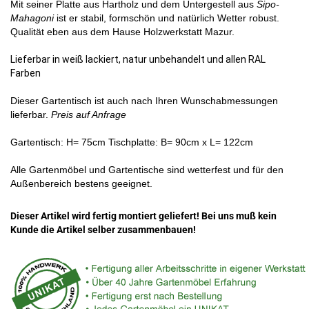
Mit seiner Platte aus Hartholz und dem Untergestell aus
Sipo-
Mahagoni
ist er stabil, formschön und natürlich Wetter robust.
Qualität eben aus dem Hause Holzwerkstatt Mazur.
Lieferbar in weiß lackiert, natur unbehandelt und allen RAL
Farben
Dieser Gartentisch ist auch nach Ihren Wunschabmessungen
lieferbar.
Preis auf Anfrage
Gartentisch: H= 75cm Tischplatte: B= 90cm x L= 122cm
Alle Gartenmöbel und Gartentische sind wetterfest und für den
Außenbereich bestens geeignet.
Dieser Artikel wird fertig montiert geliefert! Bei uns muß kein
Kunde die Artikel selber zusammenbauen!