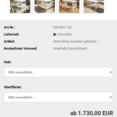
Art.Nr.:
KRS001-122
Lieferzeit:
4 Wochen
Artikel:
Wird fertig montiert geliefert..!
Kostenfreier Versand:
innerhalb Deutschland
Holz:
Oberfläche:
ab 1.730,00 EUR