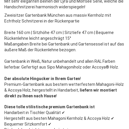
Mit sehr eleganten Beinen der Lyra und Molfsee Serie, welche die
Handschnitzerei harmonisch widerspiegeln!
Zweisitzer Gartenbank München aus massiv Kernholz mit
Echtholz Schnitzerei in der Rückenpartie
Breite 160 cm | Sitzhöhe 47 cm | Sitztiefe 47 cm | Bequeme
Rückenlehne leicht angeschrägt 15°
Maßangaben Breite bei Gartenbank und Gartensessel ist auf das
äußere Maß der Rückenlehne bezogen.
Gartenbank in Weiß, Natur unbehandelt und allen RAL Farben
lieferbar. Gefertigt aus Sipo Mahagoniholz oder Accoya® Holz.
Der absolute Hingucker in Ihrem Garten
!
Premium-Gartenbank aus bestem wetterfestem Mahagoni-Holz
& Accoya Holz, hergestellt in Handarbeit,
liefern wir montiert
direkt zu Ihnen nach Hause
!
Diese tolle stilistische premium Gartenbank ist
Handarbeit in Tischler Qualität ✔
Hergestellt aus besten Mahagoni Kernholz & Accoya Holz ✔
Bequemer Sitzkomfort ✔