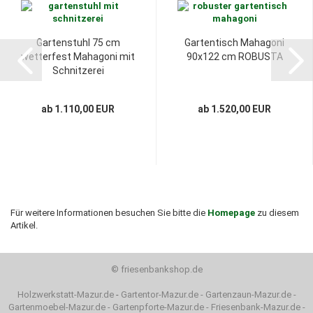
Gartenstuhl 75 cm
Gartentisch Mahagoni
wetterfest Mahagoni mit
90x122 cm ROBUSTA
Schnitzerei
ab 1.110,00 EUR
ab 1.520,00 EUR
Für weitere Informationen besuchen Sie bitte die
Homepage
zu diesem
Artikel.
©
friesenbankshop.de
Holzwerkstatt-Mazur.de
-
Gartentor-Mazur.de
-
Gartenzaun-Mazur.de
-
Gartenmoebel-Mazur.de
-
Gartenpforte-Mazur.de
-
Friesenbank-Mazur.de
-