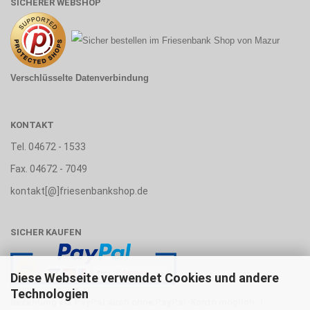
SICHERER WEBSHOP
Verschlüsselte Datenverbindung
KONTAKT
Tel. 04672 - 1533
Fax. 04672 - 7049
kontakt[@]friesenbankshop.de
SICHER KAUFEN
Diese Webseite verwendet Cookies und andere
Technologien
Bezahlung via PayPal auch ohne PayPal-Konto möglich..!