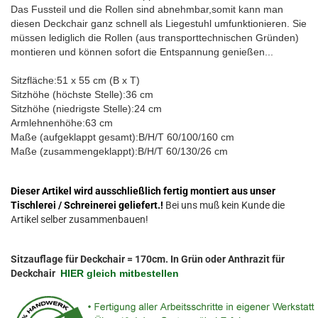
Das Fussteil und die Rollen sind abnehmbar,somit kann man
diesen Deckchair ganz schnell als Liegestuhl umfunktionieren. Sie
müssen lediglich die Rollen (aus transporttechnischen Gründen)
montieren und können sofort die Entspannung genießen...
Sitzfläche:51 x 55 cm (B x T)
Sitzhöhe (höchste Stelle):36 cm
Sitzhöhe (niedrigste Stelle):24 cm
Armlehnenhöhe:63 cm
Maße (aufgeklappt gesamt):B/H/T 60/100/160 cm
Maße (zusammengeklappt):B/H/T 60/130/26 cm
Dieser Artikel wird ausschließlich fertig montiert aus unser
Tischlerei / Schreinerei geliefert.!
Bei uns muß kein Kunde die
Artikel selber zusammenbauen!
Sitzauflage für Deckchair = 170cm. In Grün oder Anthrazit für
Deckchair
HIER gleich mitbestellen